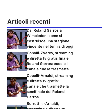
Articoli recenti
Dal Roland Garros a
Wimbledon: come si
costruisce una stagione
vincente nel tennis di oggi
Cobolli-Zverev, streaming
e diretta tv gratis finale
Roland Garros: eccolo il
canale che la trasmette
Cobolli-Arnaldi, streaming
e diretta tv gratis: il
canale che trasmette la
semifinale del Roland
Garros
Berrettini-Arnaldi,
streaming e diretta tv