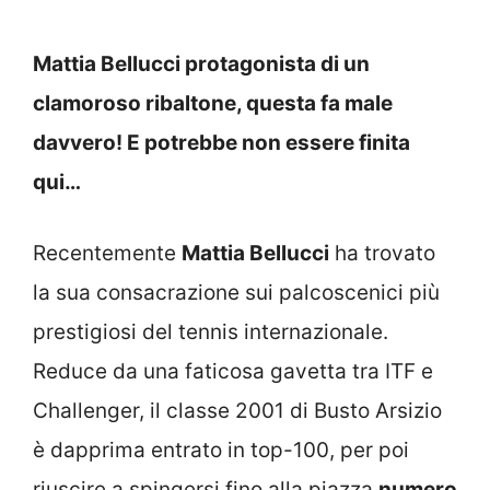
Mattia Bellucci protagonista di un
clamoroso ribaltone, questa fa male
davvero! E potrebbe non essere finita
qui…
Recentemente
Mattia Bellucci
ha trovato
la sua consacrazione sui palcoscenici più
prestigiosi del tennis internazionale.
Reduce da una faticosa gavetta tra ITF e
Challenger, il classe 2001 di Busto Arsizio
è dapprima entrato in top-100, per poi
riuscire a spingersi fino alla piazza
numero