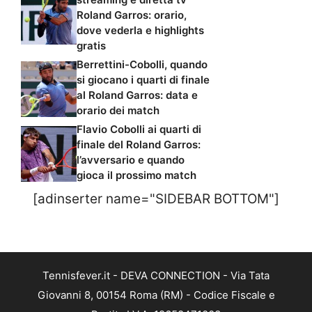
Roland Garros: orario,
dove vederla e highlights
gratis
Berrettini-Cobolli, quando
si giocano i quarti di finale
al Roland Garros: data e
orario dei match
Flavio Cobolli ai quarti di
finale del Roland Garros:
l’avversario e quando
gioca il prossimo match
[adinserter name="SIDEBAR BOTTOM"]
Tennisfever.it - DEVA CONNECTION - Via Tata
Giovanni 8, 00154 Roma (RM) - Codice Fiscale e