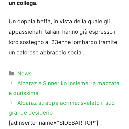
un collega
.
Un doppia beffa, in vista della quale gli
appassionati italiani hanno già espresso il
loro sostegno al 23enne lombardo tramite
un caloroso abbraccio social.
Categorie
News
Alcaraz e Sinner ko insieme: la mazzata
è durissima
Alcaraz strappalacrime: svelato il suo
grande desiderio
[adinserter name="SIDEBAR TOP"]