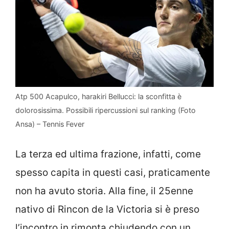
Atp 500 Acapulco, harakiri Bellucci: la sconfitta è
dolorosissima. Possibili ripercussioni sul ranking (Foto
Ansa) – Tennis Fever
La terza ed ultima frazione, infatti, come
spesso capita in questi casi, praticamente
non ha avuto storia. Alla fine, il 25enne
nativo di Rincon de la Victoria si è preso
l’incontro in rimonta chiudendo con un