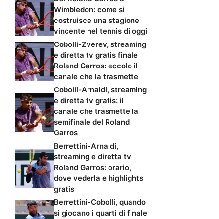
Wimbledon: come si
costruisce una stagione
vincente nel tennis di oggi
Cobolli-Zverev, streaming
e diretta tv gratis finale
Roland Garros: eccolo il
canale che la trasmette
Cobolli-Arnaldi, streaming
e diretta tv gratis: il
canale che trasmette la
semifinale del Roland
Garros
Berrettini-Arnaldi,
streaming e diretta tv
Roland Garros: orario,
dove vederla e highlights
gratis
Berrettini-Cobolli, quando
si giocano i quarti di finale