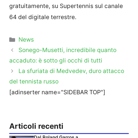
gratuitamente, su Supertennis sul canale
64 del digitale terrestre.
Categorie
News
Sonego-Musetti, incredibile quanto
accaduto: è sotto gli occhi di tutti
La sfuriata di Medvedev, duro attacco
del tennista russo
[adinserter name="SIDEBAR TOP"]
Articoli recenti
Dal Roland Garros a