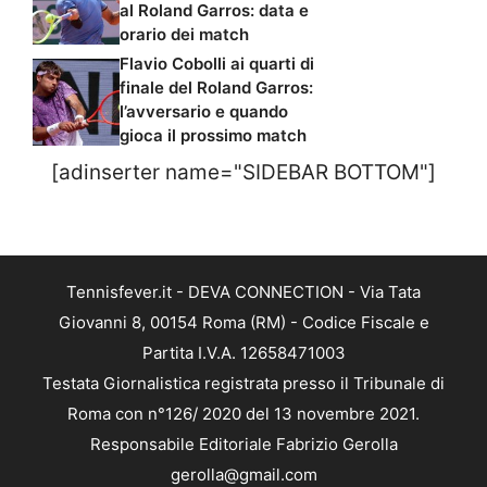
al Roland Garros: data e
orario dei match
Flavio Cobolli ai quarti di
finale del Roland Garros:
l’avversario e quando
gioca il prossimo match
[adinserter name="SIDEBAR BOTTOM"]
Tennisfever.it - DEVA CONNECTION - Via Tata
Giovanni 8, 00154 Roma (RM) - Codice Fiscale e
Partita I.V.A. 12658471003
Testata Giornalistica registrata presso il Tribunale di
Roma con n°126/ 2020 del 13 novembre 2021.
Responsabile Editoriale Fabrizio Gerolla
gerolla@gmail.com