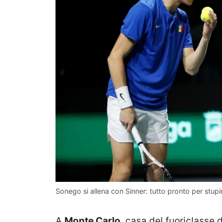
Sonego si allena con Sinner: tutto pronto per stupi
A
Monte Carlo
, casa del fuoriclasse 