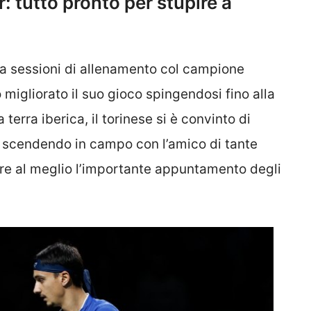
: tutto pronto per stupire a
 a sessioni di allenamento col campione
 migliorato il suo gioco spingendosi fino alla
terra iberica, il torinese si è convinto di
co scendendo in campo con l’amico di tante
re al meglio l’importante appuntamento degli