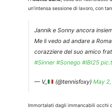
un’intensa sessione di lavoro, con ta
Jannik e Sonny ancora insieme
Me li vedo ad andare a Roma
corazziere del suo amico frat
#Sinner
#Sonego
#IBI25
pic
— V_
(@tennisfoxy)
May 2,
Immortalati dagli immancabili occhi d