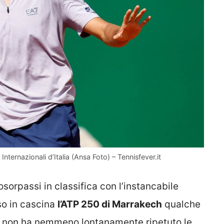
 Internazionali d’Italia (Ansa Foto) – Tennisfever.it
osorpassi in classifica con l’instancabile
o in cascina
l’ATP 250 di Marrakech
qualche
se non ha nemmeno lontanamente ripetuto le