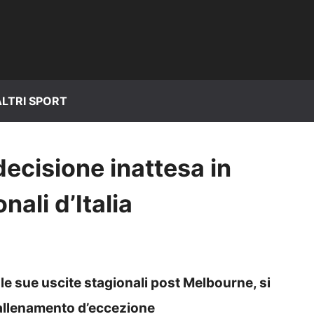
ALTRI SPORT
decisione inattesa in
nali d’Italia
le sue uscite stagionali post Melbourne, si
 allenamento d’eccezione