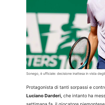
Sonego, è ufficiale: decisione inattesa in vista degli
Protagonista di tanti sorpassi e contr
Luciano Darderi,
che intanto ha mess
settimana fa, il giocatore piemonte