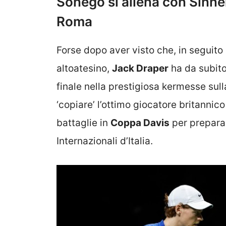
Sonego si allena con Sinner
Roma
Forse dopo aver visto che, in seguito
altoatesino,
Jack Draper
ha da subito
finale nella prestigiosa kermesse sulla 
‘copiare’ l’ottimo giocatore britanni
battaglie in
Coppa Davis
per prepara
Internazionali d’Italia.