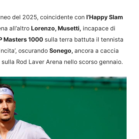
orneo del 2025, coincidente con
l’Happy Slam
na all’altro
Lorenzo, Musetti,
incapace di
P Masters 1000
sulla terra battuta il tennista
vincita’, oscurando
Sonego,
ancora a caccia
t sulla Rod Laver Arena nello scorso gennaio.