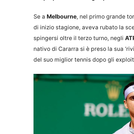
Se a
Melbourne
, nel primo grande t
di inizio stagione, aveva rubato la sce
spingersi oltre il terzo turno, negli
AT
nativo di Cararra si è preso la sua ‘ri
del suo miglior tennis dopo gli exploi