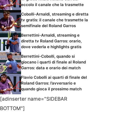
eccolo il canale che la trasmette
Cobolli-Arnaldi, streaming e diretta
tv gratis: il canale che trasmette la
semifinale del Roland Garros
Berrettini-Arnaldi, streaming e
diretta tv Roland Garros: orario,
dove vederla e highlights gratis
Berrettini-Cobolli, quando si
giocano i quarti di finale al Roland
Garros: data e orario dei match
Flavio Cobolli ai quarti di finale del
Roland Garros: l’avversario e
quando gioca il prossimo match
[adinserter name="SIDEBAR
BOTTOM"]