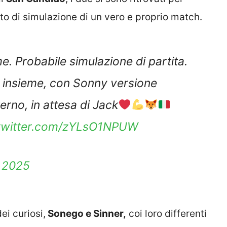
nto di simulazione di un vero e proprio match.
. Probabile simulazione di partita.
 insieme, con Sonny versione
erno, in attesa di Jack
.twitter.com/zYLsO1NPUW
 2025
ei curiosi,
Sonego e Sinner,
coi loro differenti