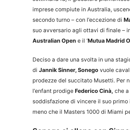
imprese compiute in Australia, uscen
secondo turno – con l’eccezione di
Ma
suo avversario agli ottavi di finale – i
Australian Open
e il ‘
Mutua Madrid 
Deciso a dare una svolta in una stagi
di
Jannik Sinner, Sonego
vuole caval
prodezze del succitato Musetti. Per n
l’enfant prodige
Federico Cinà,
che a 
soddisfazione di vincere il suo primo 
meno che il Masters 1000 di Miami per