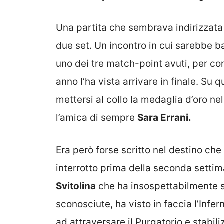
Una partita che sembrava indirizzata 
due set. Un incontro in cui sarebbe b
uno dei tre match-point avuti, per co
anno l’ha vista arrivare in finale. Su 
mettersi al collo la medaglia d’oro n
l’amica di sempre
Sara Errani.
Era però forse scritto nel destino ch
interrotto prima della seconda settima
Svitolina
che ha insospettabilmente sf
sconosciute, ha visto in faccia l’Infer
ad attraversare il Purgatorio e stabili