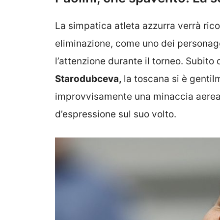
La simpatica atleta azzurra verrà ric
eliminazione, come uno dei personaggi
l’attenzione durante il torneo. Subito
Starodubceva,
la toscana si è genti
improvvisamente una minaccia aerea
d’espressione sul suo volto.