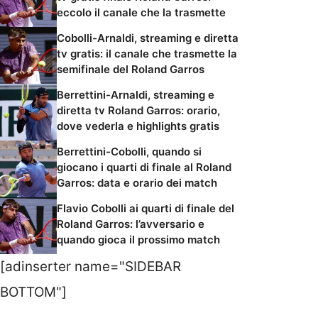
eccolo il canale che la trasmette
Cobolli-Arnaldi, streaming e diretta
tv gratis: il canale che trasmette la
semifinale del Roland Garros
Berrettini-Arnaldi, streaming e
diretta tv Roland Garros: orario,
dove vederla e highlights gratis
Berrettini-Cobolli, quando si
giocano i quarti di finale al Roland
Garros: data e orario dei match
Flavio Cobolli ai quarti di finale del
Roland Garros: l’avversario e
quando gioca il prossimo match
[adinserter name="SIDEBAR
BOTTOM"]