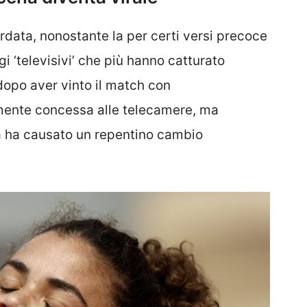
ordata, nonostante la per certi versi precoce
 ‘televisivi’ che più hanno catturato
 dopo aver vinto il match con
lmente concessa alle telecamere, ma
 ha causato un repentino cambio