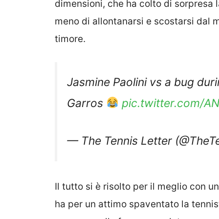
dimensioni, che ha colto di sorpresa 
meno di allontanarsi e scostarsi dal 
timore.
Jasmine Paolini vs a bug dur
Garros
pic.twitter.com/A
— The Tennis Letter (@TheTe
Il tutto si è risolto per il meglio con u
ha per un attimo spaventato la tennist