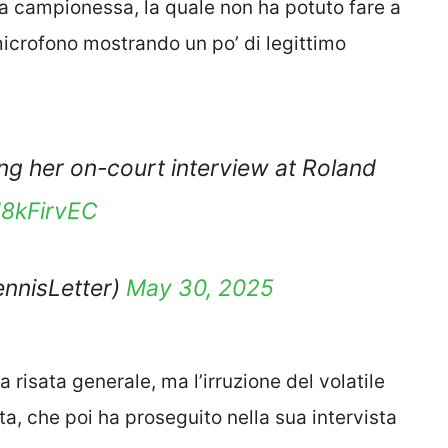
la campionessa, la quale non ha potuto fare a
microfono mostrando un po’ di legittimo
ing her on-court interview at Roland
N8kFirvEC
nnisLetter)
May 30, 2025
na risata generale, ma l’irruzione del volatile
a, che poi ha proseguito nella sua intervista