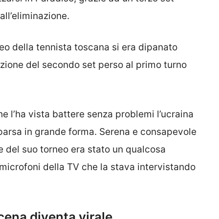
all’eliminazione.
neo della tennista toscana si era dipanato
ezione del secondo set perso al primo turno
che l’ha vista battere senza problemi l’ucraina
parsa in grande forma. Serena e consapevole
te del suo torneo era stato un qualcosa
microfoni della TV che la stava intervistando
cena diventa virale