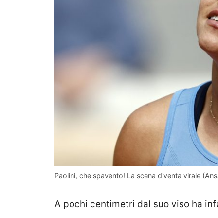
Paolini, che spavento! La scena diventa virale (Ansa
A pochi centimetri dal suo viso ha infa