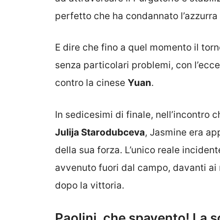
perfetto che ha condannato l’azzurra 
E dire che fino a quel momento il tor
senza particolari problemi, con l’ecc
contro la cinese
Yuan
.
In sedicesimi di finale, nell’incontro 
Julija Starodubceva
, Jasmine era ap
della sua forza. L’unico reale inciden
avvenuto fuori dal campo, davanti ai 
dopo la vittoria.
Paolini, che spavento! La s