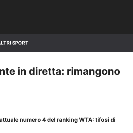
ALTRI SPORT
ente in diretta: rimangono
’attuale numero 4 del ranking WTA: tifosi di