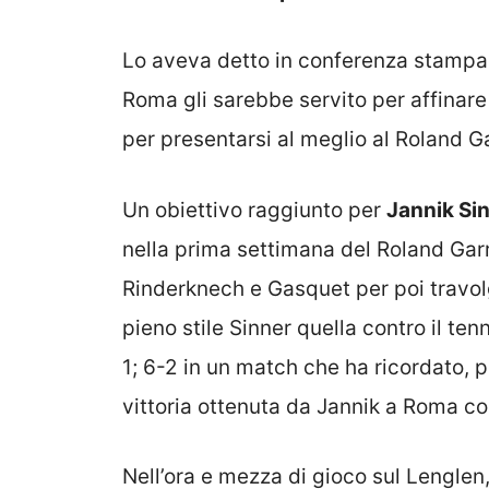
Lo aveva detto in conferenza stampa ag
Roma gli sarebbe servito per affinare
per presentarsi al meglio al Roland G
Un obiettivo raggiunto per
Jannik Si
nella prima settimana del Roland Gar
Rinderknech e Gasquet per poi travolg
pieno stile Sinner quella contro il ten
1; 6-2 in un match che ha ricordato, 
vittoria ottenuta da Jannik a Roma con
Nell’ora e mezza di gioco sul Lenglen