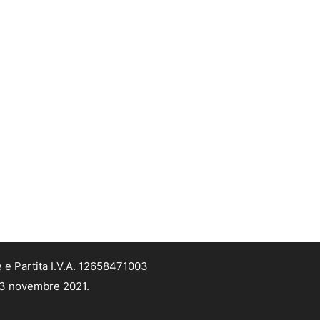
 e Partita I.V.A. 12658471003
 13 novembre 2021.