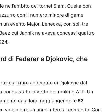
e nell’ambito dei tornei Slam. Quella con
ll’azzurro con il numero minore di game
n un evento Major. Lehecka, con soli tre
i Baez cui Jannik ne aveva concessi quattro
024.
ord di Federer e Djokovic, che
azie al ritiro anticipato di Djokovic dal
ha conquistato la vetta del ranking ATP. Un
tamente da allora, raggiungendo l
e 52
to
, vale a dire un anno intero al comando. Con