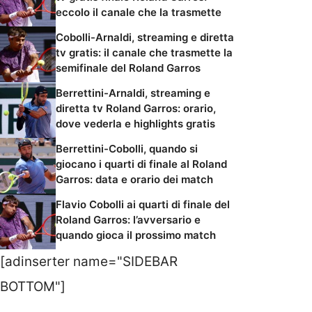
eccolo il canale che la trasmette
Cobolli-Arnaldi, streaming e diretta
tv gratis: il canale che trasmette la
semifinale del Roland Garros
Berrettini-Arnaldi, streaming e
diretta tv Roland Garros: orario,
dove vederla e highlights gratis
Berrettini-Cobolli, quando si
giocano i quarti di finale al Roland
Garros: data e orario dei match
Flavio Cobolli ai quarti di finale del
Roland Garros: l’avversario e
quando gioca il prossimo match
[adinserter name="SIDEBAR
BOTTOM"]