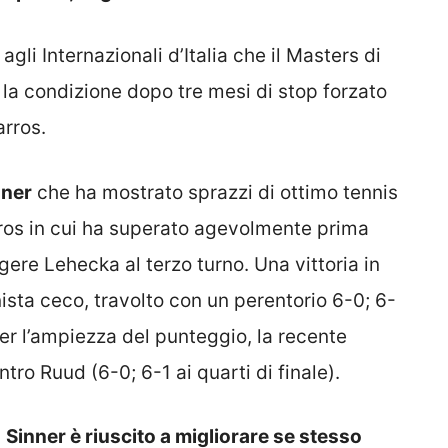
li Internazionali d’Italia che il Masters di
 la condizione dopo tre mesi di stop forzato
arros.
nner
che ha mostrato sprazzi di ottimo tennis
ros in cui ha superato agevolmente prima
ere Lehecka al terzo turno. Una vittoria in
nista ceco, travolto con un perentorio 6-0; 6-
per l’ampiezza del punteggio, la recente
tro Ruud (6-0; 6-1 ai quarti di finale).
,
Sinner è riuscito a migliorare se stesso