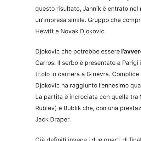
questo risultato, Jannik è entrato nel 
un’impresa simile. Gruppo che compr
Hewitt e Novak Djokovic.
Djokovic che potrebbe essere
l’avver
Garros. Il serbo è presentato a Parigi
titolo in carriera a Ginevra. Complice
Djokovic ha raggiunto l’ennesimo quart
La partita è incrociata con quella tra
Rublev) e Bublik che, con una presta
Jack Draper.
Già definiti invece i due quarti di fin