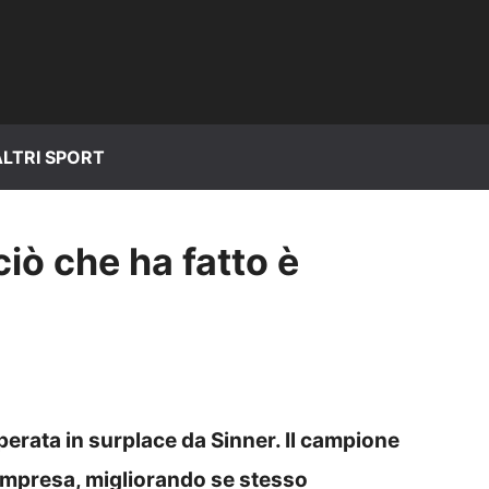
ALTRI SPORT
iò che ha fatto è
erata in surplace da Sinner. Il campione
impresa, migliorando se stesso