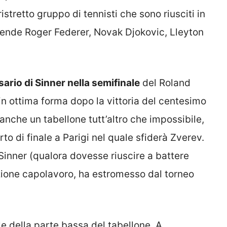
ristretto gruppo di tennisti che sono riusciti in
ende Roger Federer, Novak Djokovic, Lleyton
sario di Sinner nella semifinale
del Roland
 in ottima forma dopo la vittoria del centesimo
 anche un tabellone tutt’altro che impossibile,
o di finale a Parigi nel quale sfiderà Zverev.
 Sinner (qualora dovesse riuscire a battere
zione capolavoro, ha estromesso dal torneo
ale della parte bassa del tabellone. A