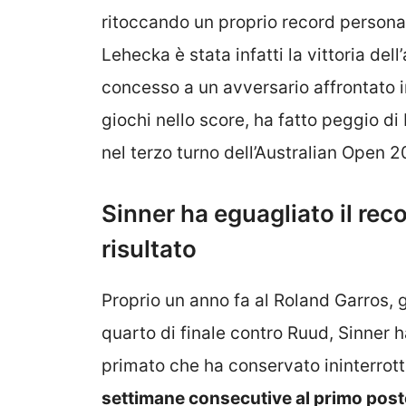
ritoccando un proprio record personal
Lehecka è stata infatti la vittoria de
concesso a un avversario affrontato i
giochi nello score, ha fatto peggio d
nel terzo turno dell’Australian Open 2
Sinner ha eguagliato il rec
risultato
Proprio un anno fa al Roland Garros, gr
quarto di finale contro Ruud, Sinner 
primato che ha conservato ininterrot
settimane consecutive al primo pos