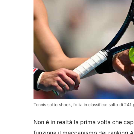
Tennis sotto shock, follia in classifica: salto di 241
Non è in realtà la prima volta che ca
funziona il meccanismo dei ranking A