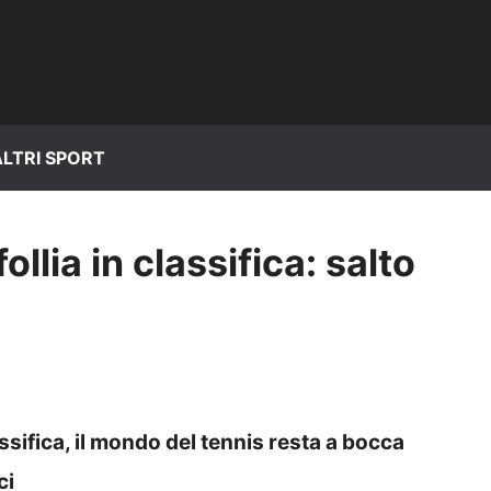
ALTRI SPORT
llia in classifica: salto
assifica, il mondo del tennis resta a bocca
ci