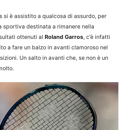
 si è assistito a qualcosa di assurdo, per
a sportiva destinata a rimanere nella
ultati ottenuti al
Roland
Garros
, c’è infatti
cito a fare un balzo in avanti clamoroso nel
sizioni. Un salto in avanti che, se non è un
molto.