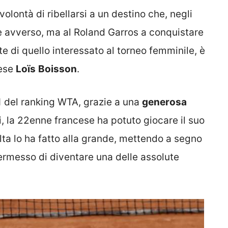
 volontà di ribellarsi a un destino che, negli
te avverso, ma al Roland Garros a conquistare
e di quello interessato al torneo femminile, è
cese
Loïs
Boisson
.
1 del ranking WTA, grazie a una
generosa
, la 22enne francese ha potuto giocare il suo
ta lo ha fatto alla grande, mettendo a segno
ermesso di diventare una delle assolute