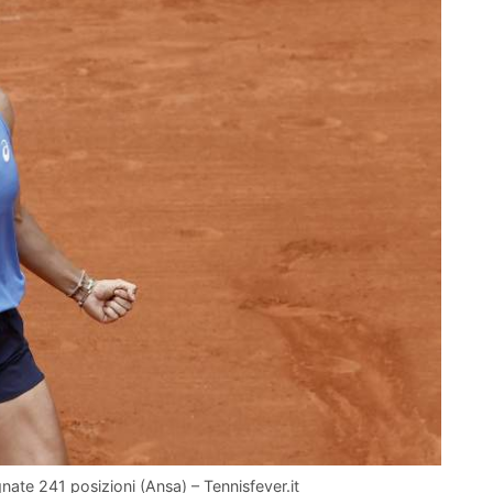
nate 241 posizioni (Ansa) – Tennisfever.it