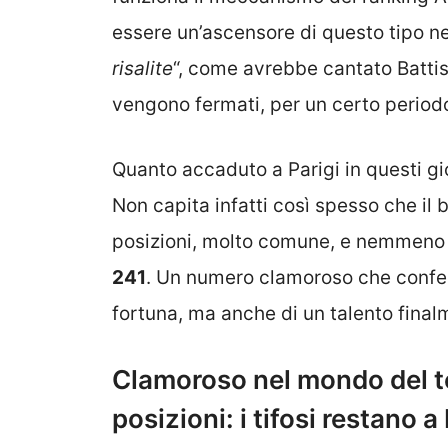
essere un’ascensore di questo tipo ne
risalite
“, come avrebbe cantato Battist
vengono fermati, per un certo period
Quanto accaduto a Parigi in questi gio
Non capita infatti così spesso che il 
posizioni, molto comune, e nemmeno 
241
. Un numero clamoroso che confer
fortuna, ma anche di un talento final
Clamoroso nel mondo del te
posizioni: i tifosi restano 