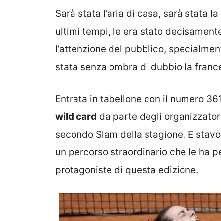
Sarà stata l’aria di casa, sarà stata la
ultimi tempi, le era stato decisamen
l’attenzione del pubblico, specialment
stata senza ombra di dubbio la fran
Entrata in tabellone con il numero 36
wild card
da parte degli organizzatori
secondo Slam della stagione. E stavol
un percorso straordinario che le ha p
protagoniste di questa edizione.