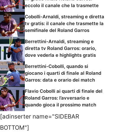
eccolo il canale che la trasmette
Cobolli-Arnaldi, streaming e diretta
tv gratis: il canale che trasmette la
semifinale del Roland Garros
Berrettini-Arnaldi, streaming e
diretta tv Roland Garros: orario,
dove vederla e highlights gratis
Berrettini-Cobolli, quando si
giocano i quarti di finale al Roland
Garros: data e orario dei match
Flavio Cobolli ai quarti di finale del
Roland Garros: l’avversario e
quando gioca il prossimo match
[adinserter name="SIDEBAR
BOTTOM"]