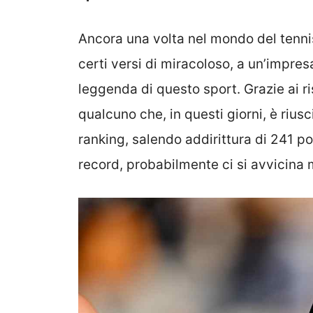
Ancora una volta nel mondo del tennis
certi versi di miracoloso, a un’impres
leggenda di questo sport. Grazie ai ris
qualcuno che, in questi giorni, è rius
ranking, salendo addirittura di 241 po
record, probabilmente ci si avvicina 