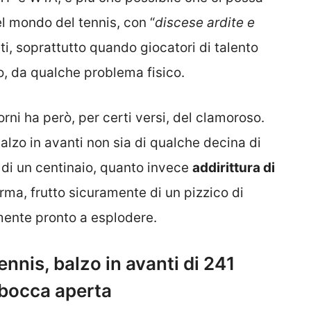
l mondo del tennis, con “
discese ardite e
i, soprattutto quando giocatori di talento
o, da qualche problema fisico.
rni ha però, per certi versi, del clamoroso.
balzo in avanti non sia di qualche decina di
di un centinaio, quanto invece
addirittura di
ma, frutto sicuramente di un pizzico di
mente pronto a esplodere.
nnis, balzo in avanti di 241
a bocca aperta