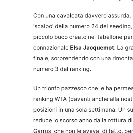
Con una cavalcata davvero assurda, la
‘scalpo’ della numero 24 del seeding
piccolo buco creato nel tabellone pe
connazionale
Elsa
Jacquemot
. La gr
finale, sorprendendo con una rimont
numero 3 del ranking.
Un trionfo pazzesco che le ha permess
ranking WTA (davanti anche alla nostr
posizioni in una sola settimana. Un s
reduce lo scorso anno dalla rottura di
Garros, che non le aveva, di fatto, p