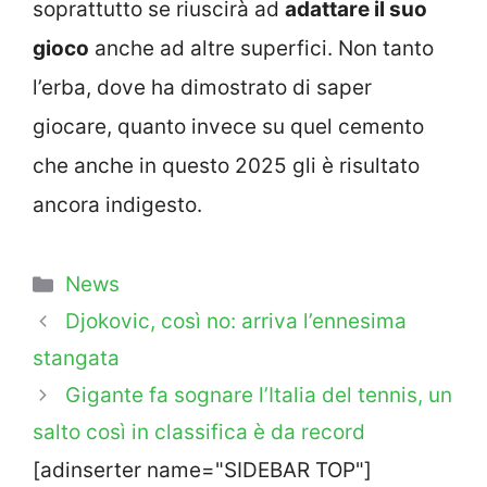
soprattutto se riuscirà ad
adattare il suo
gioco
anche ad altre superfici. Non tanto
l’erba, dove ha dimostrato di saper
giocare, quanto invece su quel cemento
che anche in questo 2025 gli è risultato
ancora indigesto.
Categorie
News
Djokovic, così no: arriva l’ennesima
stangata
Gigante fa sognare l’Italia del tennis, un
salto così in classifica è da record
[adinserter name="SIDEBAR TOP"]