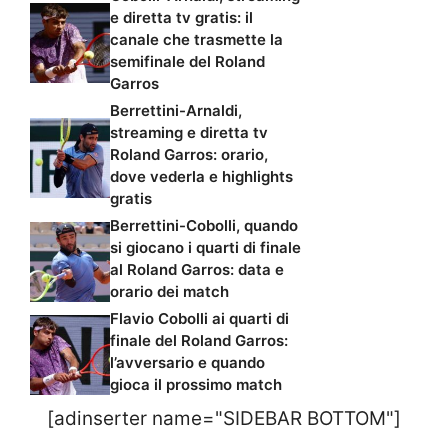
e diretta tv gratis: il
canale che trasmette la
semifinale del Roland
Garros
Berrettini-Arnaldi,
streaming e diretta tv
Roland Garros: orario,
dove vederla e highlights
gratis
Berrettini-Cobolli, quando
si giocano i quarti di finale
al Roland Garros: data e
orario dei match
Flavio Cobolli ai quarti di
finale del Roland Garros:
l’avversario e quando
gioca il prossimo match
[adinserter name="SIDEBAR BOTTOM"]