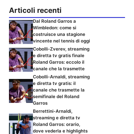
Articoli recenti
Dal Roland Garros a
Wimbledon: come si
costruisce una stagione
vincente nel tennis di oggi
Cobolli-Zverev, streaming
e diretta tv gratis finale
Roland Garros: eccolo il
canale che la trasmette
Cobolli-Arnaldi, streaming
e diretta tv gratis: il
canale che trasmette la
semifinale del Roland
Garros
Berrettini-Arnaldi,
streaming e diretta tv
Roland Garros: orario,
dove vederla e highlights