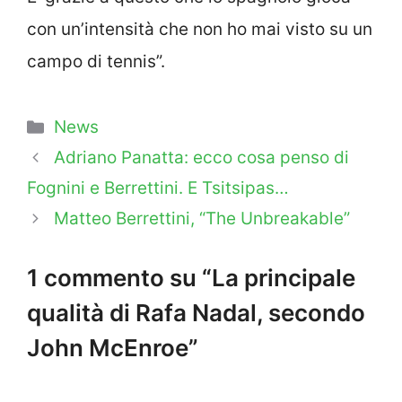
con un’intensità che non ho mai visto su un
campo di tennis”.
Categorie
News
Adriano Panatta: ecco cosa penso di
Fognini e Berrettini. E Tsitsipas…
Matteo Berrettini, “The Unbreakable”
1 commento su “La principale
qualità di Rafa Nadal, secondo
John McEnroe”