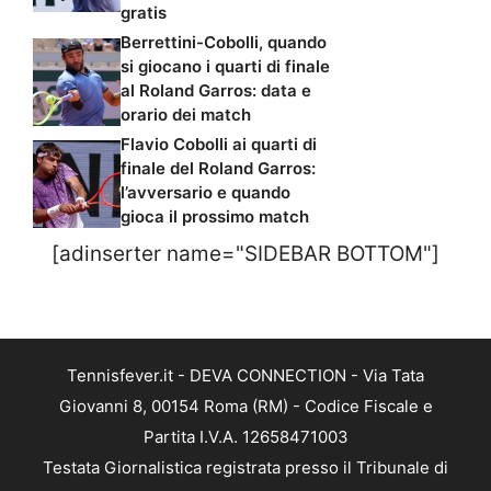
gratis
Berrettini-Cobolli, quando
si giocano i quarti di finale
al Roland Garros: data e
orario dei match
Flavio Cobolli ai quarti di
finale del Roland Garros:
l’avversario e quando
gioca il prossimo match
[adinserter name="SIDEBAR BOTTOM"]
Tennisfever.it - DEVA CONNECTION - Via Tata
Giovanni 8, 00154 Roma (RM) - Codice Fiscale e
Partita I.V.A. 12658471003
Testata Giornalistica registrata presso il Tribunale di