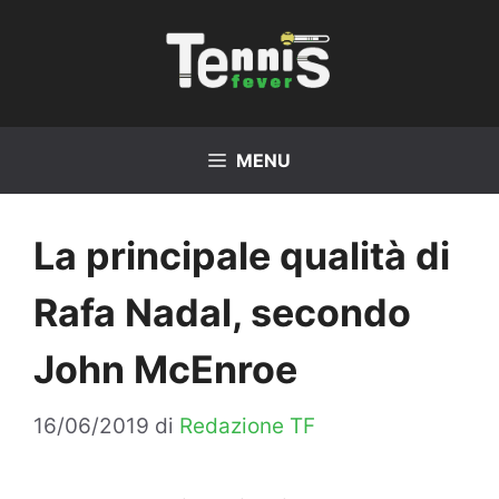
Vai
al
contenuto
MENU
La principale qualità di
Rafa Nadal, secondo
John McEnroe
16/06/2019
di
Redazione TF