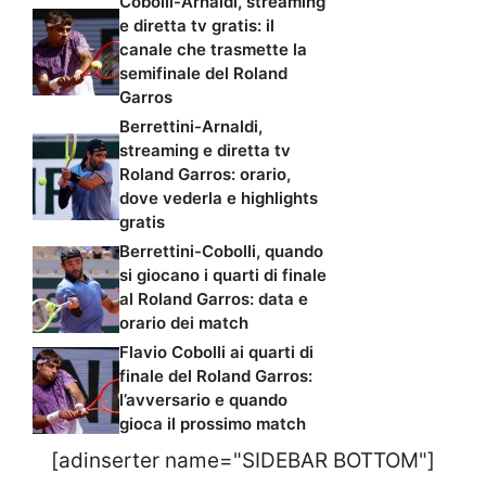
Cobolli-Arnaldi, streaming
e diretta tv gratis: il
canale che trasmette la
semifinale del Roland
Garros
Berrettini-Arnaldi,
streaming e diretta tv
Roland Garros: orario,
dove vederla e highlights
gratis
Berrettini-Cobolli, quando
si giocano i quarti di finale
al Roland Garros: data e
orario dei match
Flavio Cobolli ai quarti di
finale del Roland Garros:
l’avversario e quando
gioca il prossimo match
[adinserter name="SIDEBAR BOTTOM"]