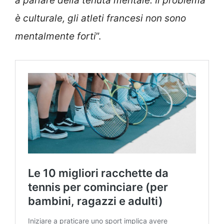
a parlare della tenuta mentale. Il problema
è culturale, gli atleti francesi non sono
mentalmente forti
”.