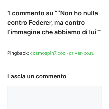
1 commento su ““Non ho nulla
contro Federer, ma contro
l’immagine che abbiamo di lui””
Pingback:
cosmospin7.cool-driver-xo.ru
Lascia un commento
Commento