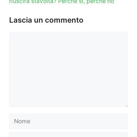
riuscirà stavolta? Perché sì, perché no
Lascia un commento
Commento
Nome