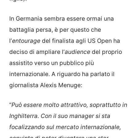
In Germania sembra essere ormai una
battaglia persa, è per questo che
l’
entourage
del finalista agli US Open ha
deciso di ampliare l’
audience
del proprio
assistito verso un pubblico più
internazionale. A riguardo ha parlato il
giornalista Alexis Menuge:
“
Può essere molto attrattivo, soprattutto in
Inghilterra. Con il suo manager si sta
focalizzando sul mercato internazionale,