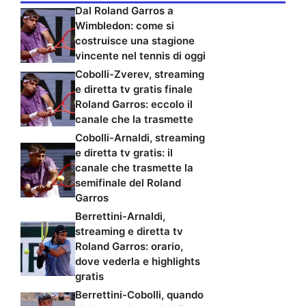
Dal Roland Garros a
Wimbledon: come si
costruisce una stagione
vincente nel tennis di oggi
Cobolli-Zverev, streaming
e diretta tv gratis finale
Roland Garros: eccolo il
canale che la trasmette
Cobolli-Arnaldi, streaming
e diretta tv gratis: il
canale che trasmette la
semifinale del Roland
Garros
Berrettini-Arnaldi,
streaming e diretta tv
Roland Garros: orario,
dove vederla e highlights
gratis
Berrettini-Cobolli, quando