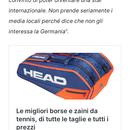
convinto di poter diventare una star
internazionale. Non prende seriamente i
media locali perché dice che non gli
interessa la Germania
”.