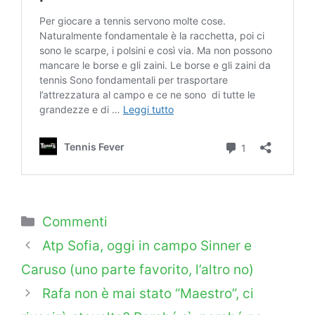
Categorie
Commenti
Atp Sofia, oggi in campo Sinner e
Caruso (uno parte favorito, l’altro no)
Rafa non è mai stato “Maestro”, ci