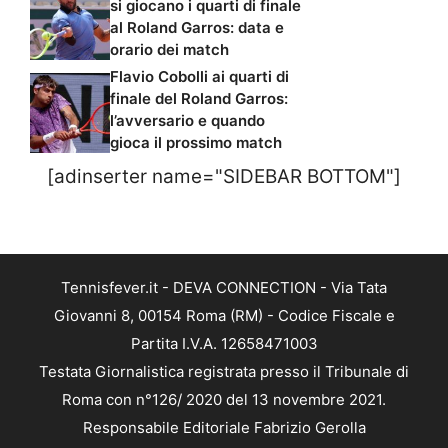
si giocano i quarti di finale
al Roland Garros: data e
orario dei match
Flavio Cobolli ai quarti di
finale del Roland Garros:
l’avversario e quando
gioca il prossimo match
[adinserter name="SIDEBAR BOTTOM"]
Tennisfever.it - DEVA CONNECTION - Via Tata
Giovanni 8, 00154 Roma (RM) - Codice Fiscale e
Partita I.V.A. 12658471003
Testata Giornalistica registrata presso il Tribunale di
Roma con n°126/ 2020 del 13 novembre 2021.
Responsabile Editoriale Fabrizio Gerolla