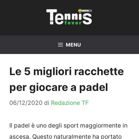
Vai
al
contenuto
MENU
Le 5 migliori racchette
per giocare a padel
06/12/2020
di
Redazione TF
Il padel è uno degli sport maggiormente in
ascesa. Questo naturalmente ha portato