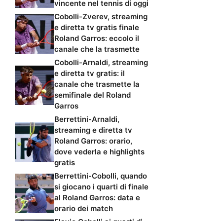
vincente nel tennis di oggi
Cobolli-Zverev, streaming
e diretta tv gratis finale
Roland Garros: eccolo il
canale che la trasmette
Cobolli-Arnaldi, streaming
e diretta tv gratis: il
canale che trasmette la
semifinale del Roland
Garros
Berrettini-Arnaldi,
streaming e diretta tv
Roland Garros: orario,
dove vederla e highlights
gratis
Berrettini-Cobolli, quando
si giocano i quarti di finale
al Roland Garros: data e
orario dei match