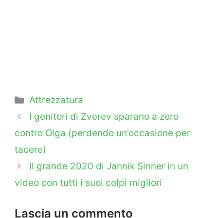
Categorie
Attrezzatura
I genitori di Zverev sparano a zero
contro Olga (perdendo un’occasione per
tacere)
Il grande 2020 di Jannik Sinner in un
video con tutti i suoi colpi migliori
Lascia un commento