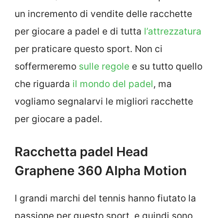
un incremento di vendite delle racchette
per giocare a padel e di tutta
l’attrezzatura
per praticare questo sport. Non ci
soffermeremo
sulle regole
e su tutto quello
che riguarda
il mondo del padel
, ma
vogliamo segnalarvi le migliori racchette
per giocare a padel.
Racchetta padel Head
Graphene 360 Alpha Motion
I grandi marchi del tennis hanno fiutato la
passione per questo sport, e quindi sono