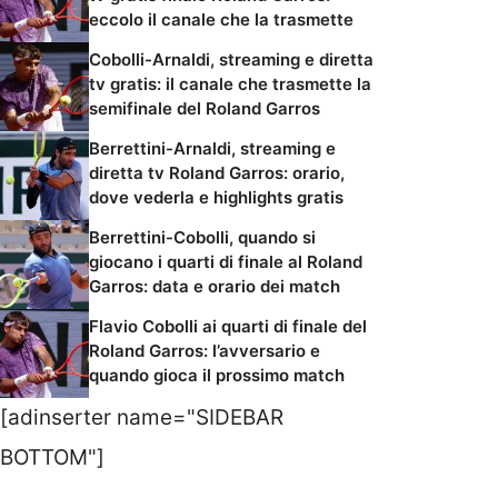
eccolo il canale che la trasmette
Cobolli-Arnaldi, streaming e diretta
tv gratis: il canale che trasmette la
semifinale del Roland Garros
Berrettini-Arnaldi, streaming e
diretta tv Roland Garros: orario,
dove vederla e highlights gratis
Berrettini-Cobolli, quando si
giocano i quarti di finale al Roland
Garros: data e orario dei match
Flavio Cobolli ai quarti di finale del
Roland Garros: l’avversario e
quando gioca il prossimo match
[adinserter name="SIDEBAR
BOTTOM"]