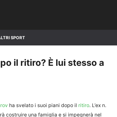
ALTRI SPORT
po il ritiro? È lui stesso a
trov
ha svelato i suoi piani dopo il
ritiro
. L’ex n.
à costruire una famiglia e si impegnerà nel