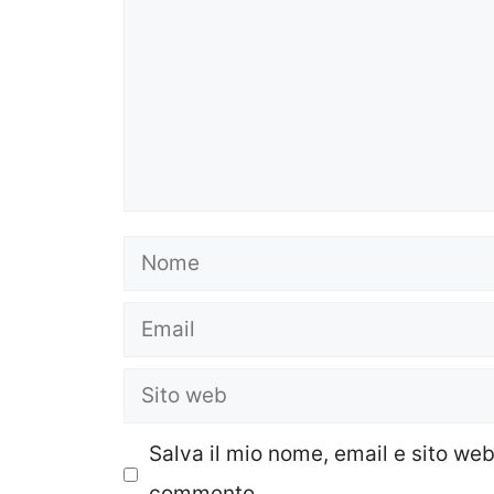
Nome
Email
Sito
web
Salva il mio nome, email e sito we
commento.