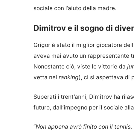
sociale con l’aiuto della madre.
Dimitrov e il sogno di div
Grigor è stato il miglior giocatore dell
aveva mai avuto un rappresentante tra
Nonostante ciò, viste le vittorie da
ju
vetta nel
ranking
), ci si aspettava di 
Superati i trent’anni, Dimitrov ha rilas
futuro, dall’impegno per il sociale all
“
Non appena avrò finito con il tennis