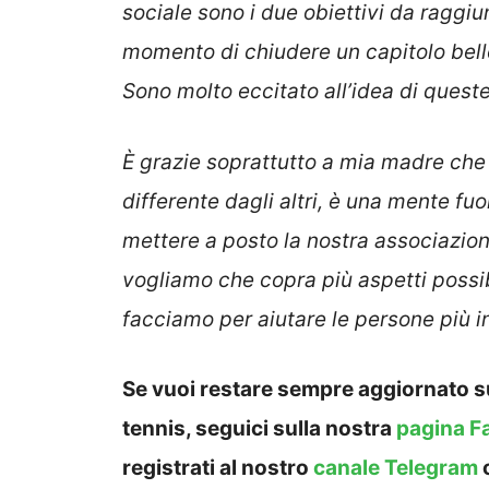
sociale sono i due obiettivi da raggiu
momento di chiudere un capitolo bello
Sono molto eccitato all’idea di quest
È grazie soprattutto a mia madre che 
differente dagli altri, è una mente f
mettere a posto la nostra associazio
vogliamo che copra più aspetti possibil
facciamo per aiutare le persone più in
Se vuoi restare sempre aggiornato su
tennis, seguici sulla nostra
pagina F
registrati al nostro
canale Telegram