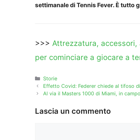
settimanale di Tennis Fever. È tutto g
>>>
Attrezzatura, accessori,
per cominciare a giocare a te
Categorie
Storie
Effetto Covid: Federer chiede al tifoso 
Al via il Masters 1000 di Miami, in campo
Lascia un commento
Commento