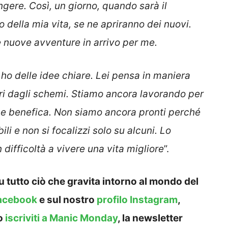
ngere. Così, un giorno, quando sarà il
 della mia vita, se ne apriranno dei nuovi.
e nuove avventure in arrivo per me.
ho delle idee chiare. Lei pensa in maniera
uori dagli schemi. Stiamo ancora lavorando per
ne benefica. Non siamo ancora pronti perché
i e non si focalizzi solo su alcuni. Lo
 difficoltà a vivere una vita migliore
”.
 tutto ciò che gravita intorno al mondo del
acebook
e sul nostro
profilo Instagram
,
o
iscriviti a Manic Monday
, la newsletter