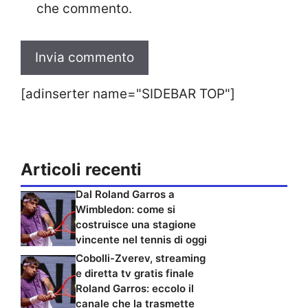
che commento.
[adinserter name="SIDEBAR TOP"]
Articoli recenti
Dal Roland Garros a
Wimbledon: come si
costruisce una stagione
vincente nel tennis di oggi
Cobolli-Zverev, streaming
e diretta tv gratis finale
Roland Garros: eccolo il
canale che la trasmette