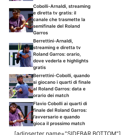
Cobolli-Arnaldi, streaming
e diretta tv gratis: il
canale che trasmette la
semifinale del Roland
Garros
Berrettini-Arnaldi,
streaming e diretta tv
Roland Garros: orario,
dove vederla e highlights
gratis
Berrettini-Cobolli, quando
si giocano i quarti di finale
al Roland Garros: data e
orario dei match
Flavio Cobolli ai quarti di
finale del Roland Garros:
l’avversario e quando
gioca il prossimo match
[adinserter name="SIDEBAR BOTTOM"]