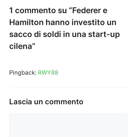
1 commento su “Federer e
Hamilton hanno investito un
sacco di soldi in una start-up
cilena”
Pingback:
RWY88
Lascia un commento
Commento