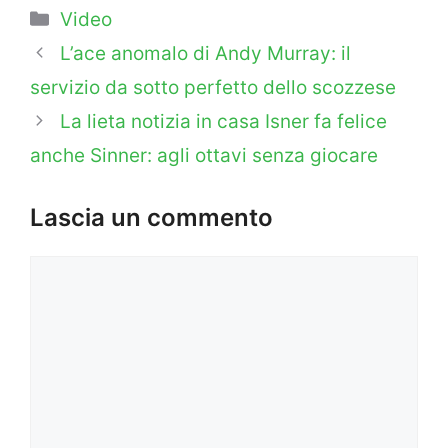
Categorie
Video
L’ace anomalo di Andy Murray: il
servizio da sotto perfetto dello scozzese
La lieta notizia in casa Isner fa felice
anche Sinner: agli ottavi senza giocare
Lascia un commento
Commento