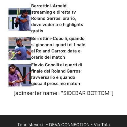
Berrettini-Arnaldi,
streaming e diretta tv
Roland Garros: orario,
dove vederla e highlights
gratis
Berrettini-Cobolli, quando
si giocano i quarti di finale
al Roland Garros: data e
orario dei match
Flavio Cobolli ai quarti di
finale del Roland Garros:
l’avversario e quando
gioca il prossimo match
[adinserter name="SIDEBAR BOTTOM"]
Tennisfever.it - DEVA CONNECTION - Via Tata