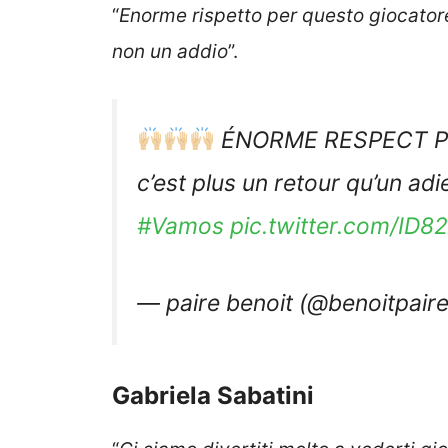
“
Enorme rispetto per questo giocator
non un addio
”.
ÉNORME RESPECT PO
c’est plus un retour qu’un adi
#Vamos
pic.twitter.com/ID8
— paire benoit (@benoitpair
Gabriela Sabatini