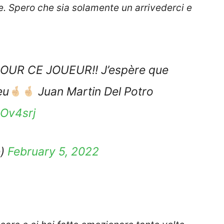
e. Spero che sia solamente un arrivederci e
UR CE JOUEUR!! J’espère que
eu
Juan Martin Del Potro
2Ov4srj
e)
February 5, 2022