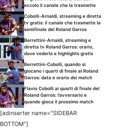
eccolo il canale che la trasmette
Cobolli-Arnaldi, streaming e diretta
tv gratis: il canale che trasmette la
semifinale del Roland Garros
Berrettini-Arnaldi, streaming e
diretta tv Roland Garros: orario,
dove vederla e highlights gratis
Berrettini-Cobolli, quando si
giocano i quarti di finale al Roland
Garros: data e orario dei match
Flavio Cobolli ai quarti di finale del
Roland Garros: l’avversario e
quando gioca il prossimo match
[adinserter name="SIDEBAR
BOTTOM"]