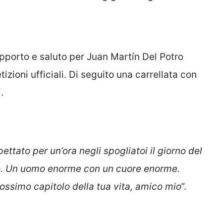
upporto e saluto per Juan Martín Del Potro
tizioni ufficiali. Di seguito una carrellata con
.
ettato per un’ora negli spogliatoi il giorno del
io. Un uomo enorme con un cuore enorme.
ossimo capitolo della tua vita, amico mio
”.