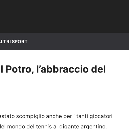
ALTRI SPORT
l Potro, l’abbraccio del
stato scompiglio anche per i tanti giocatori
del mondo del tennis al gigante argentino.