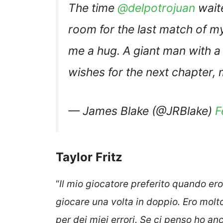
The time
@delpotrojuan
waite
room for the last match of my
me a hug. A giant man with a
wishes for the next chapter, 
— James Blake (@JRBlake)
F
Taylor Fritz
“
Il mio giocatore preferito quando ero
giocare una volta in doppio. Ero mo
per dei miei errori. Se ci penso ho anc