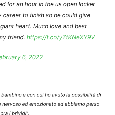
d for an hour in the us open locker
 career to finish so he could give
 giant heart. Much love and best
my friend.
https://t.co/yZtKNeXY9V
ebruary 6, 2022
 bambino e con cui ho avuto la possibilità di
lto nervoso ed emozionato ed abbiamo perso
ora i brividi
”.