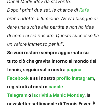
Daniil Medvedev da sfavorito.
Dopo i primi due set, le chance di
Rafa
erano ridotte al lumicino. Aveva bisogno di
dare una svolta alla partita e non ho idea
di come ci sia riuscito. Questo successo ha
un valore immenso per lui
“.
Se vuoi restare sempre aggiornato su
tutto ciò che gravita intorno al mondo del
tennis, seguici sulla nostra
pagina
Facebook
e sul nostro
profilo Instagram
,
registrati al nostro
canale
Telegram
o
iscriviti a Manic Monday
, la
newsletter settimanale di Tennis Fever. È