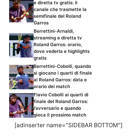
e diretta tv gratis: il
canale che trasmette la
semifinale del Roland
Garros
Berrettini-Arnaldi,
streaming e diretta tv
Roland Garros: orario,
dove vederla e highlights
gratis
Berrettini-Cobolli, quando
si giocano i quarti di finale
al Roland Garros: data e
orario dei match
Flavio Cobolli ai quarti di
finale del Roland Garros:
l’avversario e quando
gioca il prossimo match
[adinserter name="SIDEBAR BOTTOM"]