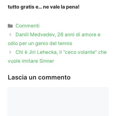
tutto gratis e… ne vale la pena!
Categorie
Commenti
Daniil Medvedev, 26 anni di amore e
odio per un genio del tennis
Chi è Jiri Lehecka, il “ceco volante” che
vuole imitare Sinner
Lascia un commento
Commento