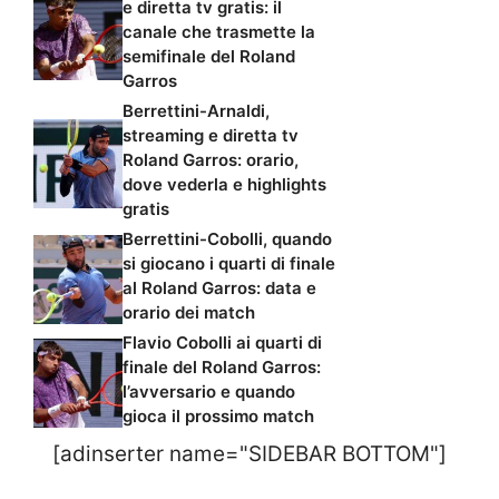
e diretta tv gratis: il
canale che trasmette la
semifinale del Roland
Garros
Berrettini-Arnaldi,
streaming e diretta tv
Roland Garros: orario,
dove vederla e highlights
gratis
Berrettini-Cobolli, quando
si giocano i quarti di finale
al Roland Garros: data e
orario dei match
Flavio Cobolli ai quarti di
finale del Roland Garros:
l’avversario e quando
gioca il prossimo match
[adinserter name="SIDEBAR BOTTOM"]