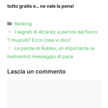
tutto gratis e… ne vale la pena!
Categorie
Ranking
I segreti di Alcaraz, a partire dal fisico:
“I muscoli? Ecco cosa vi dico”
Le parole di Rublev, un importante (e
bellissimo) messaggio di pace
Lascia un commento
Commento