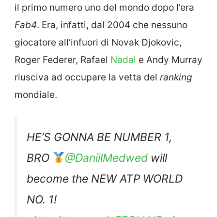
il primo numero uno del mondo dopo l’era
Fab4
. Era, infatti, dal 2004 che nessuno
giocatore all’infuori di Novak Djokovic,
Roger Federer, Rafael
Nadal
e Andy Murray
riusciva ad occupare la vetta del
ranking
mondiale.
HE’S GONNA BE NUMBER 1,
BRO
@DaniilMedwed
will
become the NEW ATP WORLD
NO. 1!