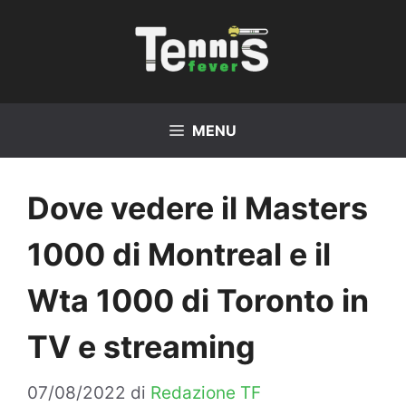
Vai
al
contenuto
MENU
Dove vedere il Masters
1000 di Montreal e il
Wta 1000 di Toronto in
TV e streaming
07/08/2022
di
Redazione TF