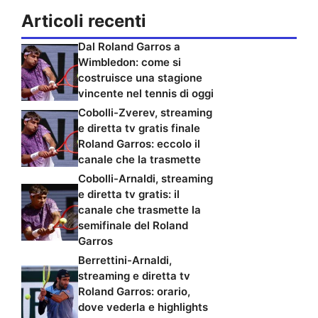
Articoli recenti
Dal Roland Garros a
Wimbledon: come si
costruisce una stagione
vincente nel tennis di oggi
Cobolli-Zverev, streaming
e diretta tv gratis finale
Roland Garros: eccolo il
canale che la trasmette
Cobolli-Arnaldi, streaming
e diretta tv gratis: il
canale che trasmette la
semifinale del Roland
Garros
Berrettini-Arnaldi,
streaming e diretta tv
Roland Garros: orario,
dove vederla e highlights