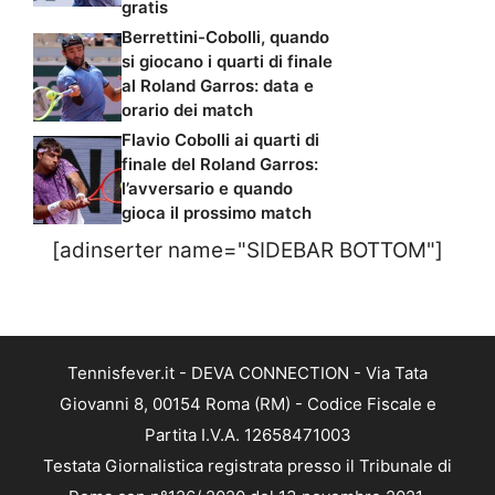
gratis
Berrettini-Cobolli, quando
si giocano i quarti di finale
al Roland Garros: data e
orario dei match
Flavio Cobolli ai quarti di
finale del Roland Garros:
l’avversario e quando
gioca il prossimo match
[adinserter name="SIDEBAR BOTTOM"]
Tennisfever.it - DEVA CONNECTION - Via Tata
Giovanni 8, 00154 Roma (RM) - Codice Fiscale e
Partita I.V.A. 12658471003
Testata Giornalistica registrata presso il Tribunale di