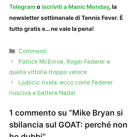
Telegram
o
iscriviti a Manic Monday
, la
newsletter settimanale di Tennis Fever. È
tutto gratis e… ne vale la pena!
Categorie
Commenti
Patrick McEnroe, Roger Federer e
quella vittoria troppo veloce
Ljubicic rivela: ecco come Federer
riusciva a battere Nadal
1 commento su “Mike Bryan si
sbilancia sul GOAT: perché non
ho dubbi”