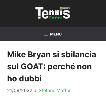
Vai
al
contenuto
MENU
Mike Bryan si sbilancia
sul GOAT: perché non
ho dubbi
21/09/2022
di
Stefano Maffei