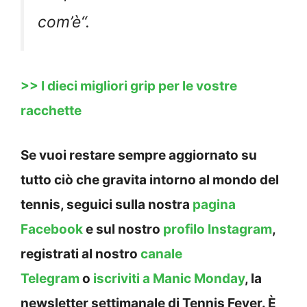
com’è
“.
>> I dieci migliori grip per le vostre
racchette
Se vuoi restare sempre aggiornato su
tutto ciò che gravita intorno al mondo del
tennis, seguici sulla nostra
pagina
Facebook
e sul nostro
profilo Instagram
,
registrati al nostro
canale
Telegram
o
iscriviti a Manic Monday
, la
newsletter settimanale di Tennis Fever. È