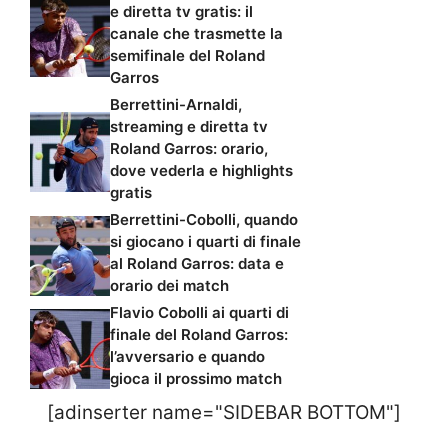
e diretta tv gratis: il
canale che trasmette la
semifinale del Roland
Garros
Berrettini-Arnaldi,
streaming e diretta tv
Roland Garros: orario,
dove vederla e highlights
gratis
Berrettini-Cobolli, quando
si giocano i quarti di finale
al Roland Garros: data e
orario dei match
Flavio Cobolli ai quarti di
finale del Roland Garros:
l’avversario e quando
gioca il prossimo match
[adinserter name="SIDEBAR BOTTOM"]