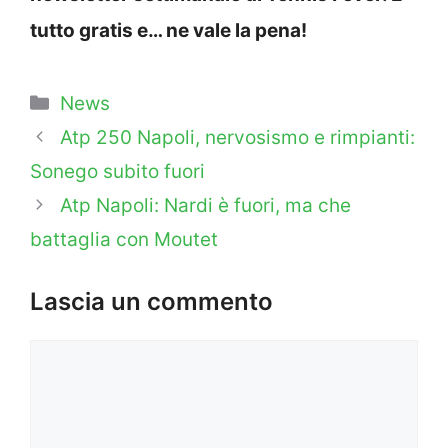
tutto gratis e… ne vale la pena!
Categorie
News
Atp 250 Napoli, nervosismo e rimpianti:
Sonego subito fuori
Atp Napoli: Nardi è fuori, ma che
battaglia con Moutet
Lascia un commento
Commento