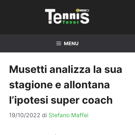
Vai
al
contenuto
MENU
Musetti analizza la sua
stagione e allontana
l’ipotesi super coach
19/10/2022
di
Stefano Maffei