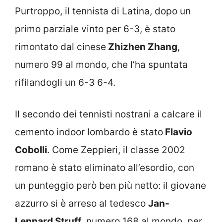
Purtroppo, il tennista di Latina, dopo un
primo parziale vinto per 6-3, è stato
rimontato dal cinese
Zhizhen Zhang
,
numero 99 al mondo, che l’ha spuntata
rifilandogli un 6-3 6-4.
Il secondo dei tennisti nostrani a calcare il
cemento indoor lombardo è stato
Flavio
Cobolli
. Come Zeppieri, il classe 2002
romano è stato eliminato all’esordio, con
un punteggio però ben più netto: il giovane
azzurro si è arreso al tedesco
Jan-
Lennard Struff
, numero 168 al mondo, per