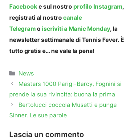
Facebook
e sul nostro
profilo Instagram
,
registrati al nostro
canale
Telegram
o
iscriviti a Manic Monday
, la
newsletter settimanale di Tennis Fever. È
tutto gratis e… ne vale la pena!
Categorie
News
Masters 1000 Parigi-Bercy, Fognini si
prende la sua rivincita: buona la prima
Bertolucci coccola Musetti e punge
Sinner. Le sue parole
Lascia un commento