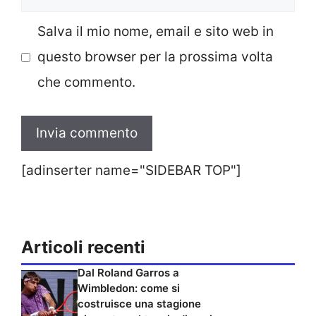
web
Salva il mio nome, email e sito web in
questo browser per la prossima volta
che commento.
[adinserter name="SIDEBAR TOP"]
Articoli recenti
Dal Roland Garros a
Wimbledon: come si
costruisce una stagione