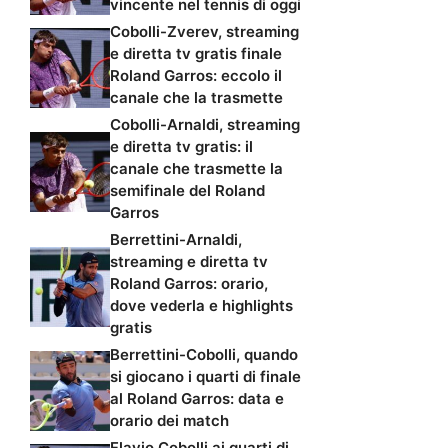
vincente nel tennis di oggi
Cobolli-Zverev, streaming
e diretta tv gratis finale
Roland Garros: eccolo il
canale che la trasmette
Cobolli-Arnaldi, streaming
e diretta tv gratis: il
canale che trasmette la
semifinale del Roland
Garros
Berrettini-Arnaldi,
streaming e diretta tv
Roland Garros: orario,
dove vederla e highlights
gratis
Berrettini-Cobolli, quando
si giocano i quarti di finale
al Roland Garros: data e
orario dei match
Flavio Cobolli ai quarti di