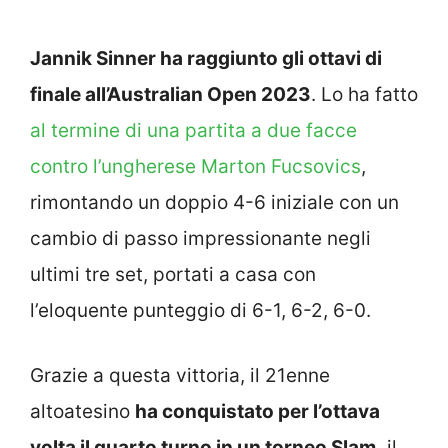
Jannik Sinner ha raggiunto gli ottavi di
finale all’Australian Open 2023
. Lo ha fatto
al termine di una partita a due facce
contro l’ungherese Marton Fucsovics
,
rimontando un doppio 4-6 iniziale con un
cambio di passo impressionante negli
ultimi tre set, portati a casa con
l’eloquente punteggio di 6-1, 6-2, 6-0.
Grazie a questa vittoria, il 21enne
altoatesino
ha conquistato per l’ottava
volta il quarto turno in un torneo Slam,
il