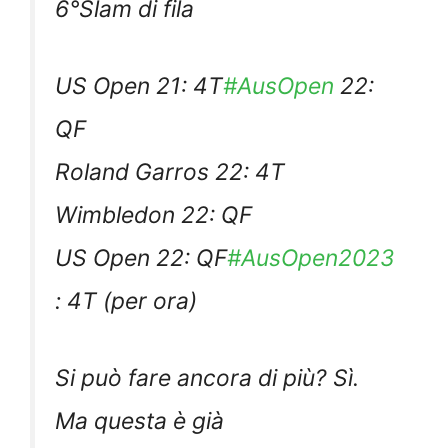
6°Slam di fila
US Open 21: 4T
#AusOpen
22:
QF
Roland Garros 22: 4T
Wimbledon 22: QF
US Open 22: QF
#AusOpen2023
: 4T (per ora)
Si può fare ancora di più? Sì.
Ma questa è già