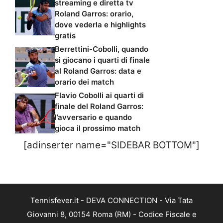
streaming e diretta tv
Roland Garros: orario,
dove vederla e highlights
gratis
Berrettini-Cobolli, quando
si giocano i quarti di finale
al Roland Garros: data e
orario dei match
Flavio Cobolli ai quarti di
finale del Roland Garros:
l’avversario e quando
gioca il prossimo match
[adinserter name="SIDEBAR BOTTOM"]
Tennisfever.it - DEVA CONNECTION - Via Tata
Giovanni 8, 00154 Roma (RM) - Codice Fiscale e