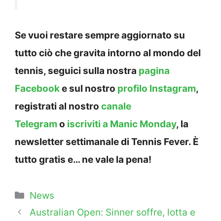
Se vuoi restare sempre aggiornato su
tutto ciò che gravita intorno al mondo del
tennis, seguici sulla nostra
pagina
Facebook
e sul nostro
profilo Instagram
,
registrati al nostro
canale
Telegram
o
iscriviti a Manic Monday
, la
newsletter settimanale di Tennis Fever. È
tutto gratis e… ne vale la pena!
Categorie
News
Australian Open: Sinner soffre, lotta e