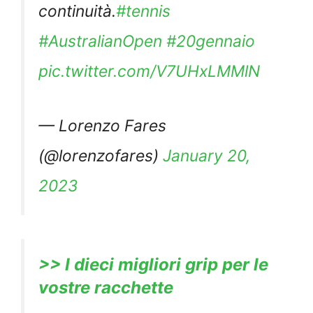
continuità.
#tennis
#AustralianOpen
#20gennaio
pic.twitter.com/V7UHxLMMlN
— Lorenzo Fares
(@lorenzofares)
January 20,
2023
>> I dieci migliori grip per le
vostre racchette