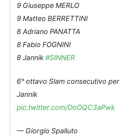
9 Giuseppe MERLO
9 Matteo BERRETTINI
8 Adriano PANATTA
8 Fabio FOGNINI
8 Jannik
#SINNER
6° ottavo Slam consecutivo per
Jannik
pic.twitter.com/DoOQC3aPwk
— Giorgio Spalluto