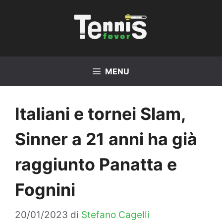
Vai
al
contenuto
MENU
Italiani e tornei Slam,
Sinner a 21 anni ha già
raggiunto Panatta e
Fognini
20/01/2023
di
Stefano Cagelli