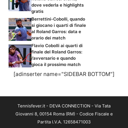
dove vederla e highlights
gratis
Berrettini-Cobolli, quando
si giocano i quarti di finale
al Roland Garros: data e
orario dei match
Flavio Cobolli ai quarti di
finale del Roland Garros:
l’avversario e quando
gioca il prossimo match
[adinserter name="SIDEBAR BOTTOM"]
Tennisfever.it - DEVA CONNECTION - Via Tata
Giovanni 8, 00154 Roma (RM) - Codice Fiscale e
Partita I.V.A. 12658471003