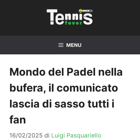
Vai
al
contenuto
MENU
Mondo del Padel nella
bufera, il comunicato
lascia di sasso tutti i
fan
16/02/2025
di
Luigi Pasquariello