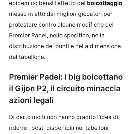
epidemico bensì l’effetto del
boicottaggio
messo in atto dai migliori giocatori per
protestare contro alcune modifiche del
Premier Padel, nello specifico, nella
distribuzione dei punti e nella dimensione
del tabellone.
Premier Padel: i big boicottano
il Gijon P2, il circuito minaccia
azioni legali
Di certo molti non hanno gradito l’idea di
ridurre i posti disponibili nei tabelloni