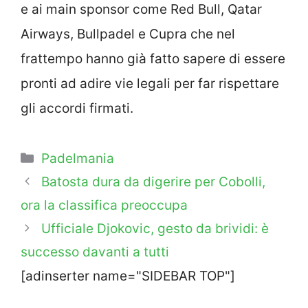
e ai main sponsor come Red Bull, Qatar
Airways, Bullpadel e Cupra che nel
frattempo hanno già fatto sapere di essere
pronti ad adire vie legali per far rispettare
gli accordi firmati.
Categorie
Padelmania
Batosta dura da digerire per Cobolli,
ora la classifica preoccupa
Ufficiale Djokovic, gesto da brividi: è
successo davanti a tutti
[adinserter name="SIDEBAR TOP"]