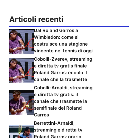
Articoli recenti
Dal Roland Garros a
Wimbledon: come si
costruisce una stagione
vincente nel tennis di oggi
Cobolli-Zverev, streaming
e diretta tv gratis finale
Roland Garros: eccolo il
canale che la trasmette
Cobolli-Arnaldi, streaming
e diretta tv gratis: il
canale che trasmette la
semifinale del Roland
Garros
Berrettini-Arnaldi,
streaming e diretta tv
Roland Garros: orario,