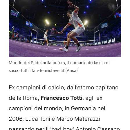
Mondo del Padel nella bufera, il comunicato lascia di
sasso tutti i fan-tennisfever.it (Ansa)
Ex campioni di calcio, dall’eterno capitano
della Roma,
Francesco Totti
, agli ex
campioni del mondo, in Germania nel
2006, Luca Toni e Marco Materazzi
passando per il ‘bad boy’ Antonio Cassano,