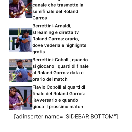
canale che trasmette la
semifinale del Roland
Garros
Berrettini-Arnaldi,
streaming e diretta tv
Roland Garros: orario,
dove vederla e highlights
gratis
Berrettini-Cobolli, quando
si giocano i quarti di finale
al Roland Garros: data e
orario dei match
Flavio Cobolli ai quarti di
finale del Roland Garros:
l’avversario e quando
gioca il prossimo match
[adinserter name="SIDEBAR BOTTOM"]