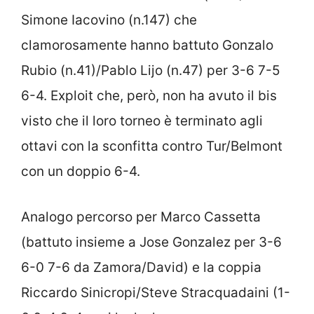
Simone Iacovino (n.147) che
clamorosamente hanno battuto Gonzalo
Rubio (n.41)/Pablo Lijo (n.47) per 3-6 7-5
6-4. Exploit che, però, non ha avuto il bis
visto che il loro torneo è terminato agli
ottavi con la sconfitta contro Tur/Belmont
con un doppio 6-4.
Analogo percorso per Marco Cassetta
(battuto insieme a Jose Gonzalez per 3-6
6-0 7-6 da Zamora/David) e la coppia
Riccardo Sinicropi/Steve Stracquadaini (1-