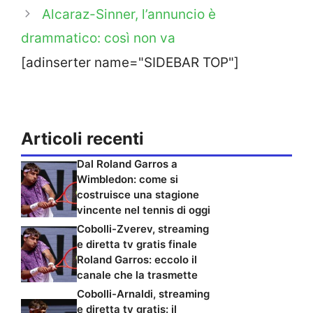
Alcaraz-Sinner, l’annuncio è
drammatico: così non va
[adinserter name="SIDEBAR TOP"]
Articoli recenti
Dal Roland Garros a
Wimbledon: come si
costruisce una stagione
vincente nel tennis di oggi
Cobolli-Zverev, streaming
e diretta tv gratis finale
Roland Garros: eccolo il
canale che la trasmette
Cobolli-Arnaldi, streaming
e diretta tv gratis: il