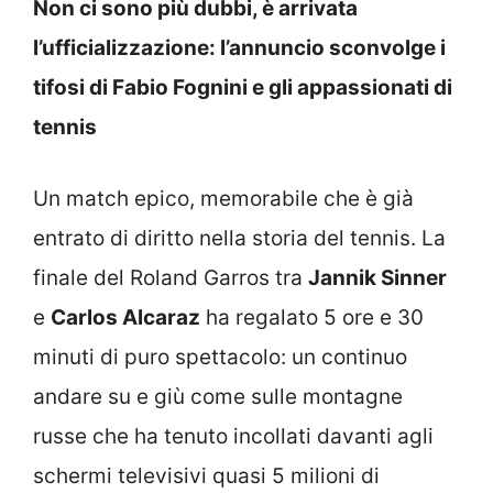
Non ci sono più dubbi, è arrivata
l’ufficializzazione: l’annuncio sconvolge i
tifosi di Fabio Fognini e gli appassionati di
tennis
Un match epico, memorabile che è già
entrato di diritto nella storia del tennis. La
finale del Roland Garros tra
Jannik Sinner
e
Carlos Alcaraz
ha regalato 5 ore e 30
minuti di puro spettacolo: un continuo
andare su e giù come sulle montagne
russe che ha tenuto incollati davanti agli
schermi televisivi quasi 5 milioni di