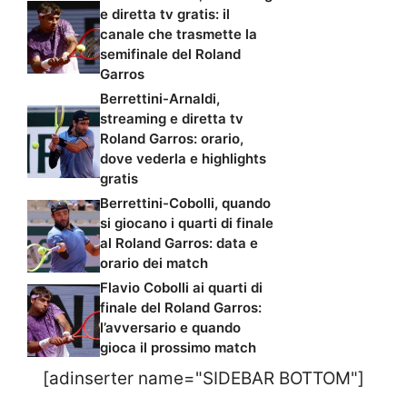
e diretta tv gratis: il
canale che trasmette la
semifinale del Roland
Garros
Berrettini-Arnaldi,
streaming e diretta tv
Roland Garros: orario,
dove vederla e highlights
gratis
Berrettini-Cobolli, quando
si giocano i quarti di finale
al Roland Garros: data e
orario dei match
Flavio Cobolli ai quarti di
finale del Roland Garros:
l’avversario e quando
gioca il prossimo match
[adinserter name="SIDEBAR BOTTOM"]