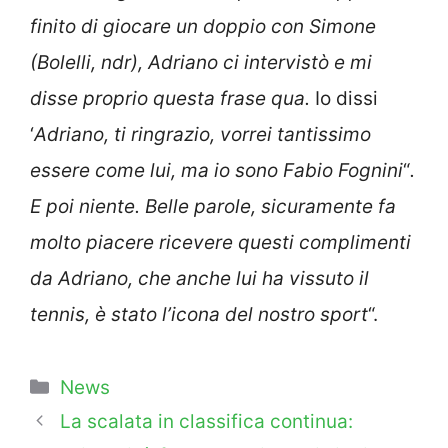
finito di giocare un doppio con Simone
(Bolelli, ndr), Adriano ci intervistò e mi
disse proprio questa frase qua.
Io dissi
‘
Adriano, ti ringrazio, vorrei tantissimo
essere come lui, ma io sono Fabio Fognini
“
.
E poi niente. Belle parole, sicuramente fa
molto piacere ricevere questi complimenti
da Adriano, che anche lui ha vissuto il
tennis, è stato l’icona del nostro sport
“.
Categorie
News
La scalata in classifica continua: