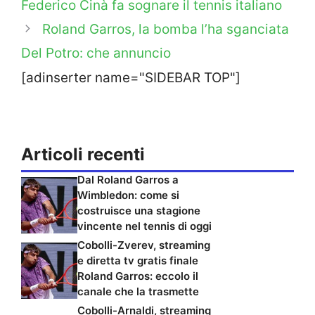
Federico Cinà fa sognare il tennis italiano
Roland Garros, la bomba l’ha sganciata
Del Potro: che annuncio
[adinserter name="SIDEBAR TOP"]
Articoli recenti
Dal Roland Garros a
Wimbledon: come si
costruisce una stagione
vincente nel tennis di oggi
Cobolli-Zverev, streaming
e diretta tv gratis finale
Roland Garros: eccolo il
canale che la trasmette
Cobolli-Arnaldi, streaming