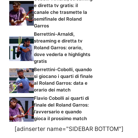
e diretta tv gratis: il
canale che trasmette la
semifinale del Roland
Garros
Berrettini-Arnaldi,
streaming e diretta tv
Roland Garros: orario,
dove vederla e highlights
gratis
Berrettini-Cobolli, quando
si giocano i quarti di finale
al Roland Garros: data e
orario dei match
Flavio Cobolli ai quarti di
finale del Roland Garros:
l’avversario e quando
gioca il prossimo match
[adinserter name="SIDEBAR BOTTOM"]