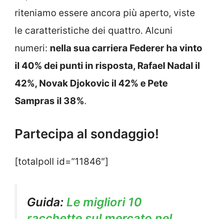
riteniamo essere ancora più aperto, viste
le caratteristiche dei quattro. Alcuni
numeri:
nella sua carriera Federer ha vinto
il 40% dei punti in risposta, Rafael Nadal il
42%, Novak Djokovic il 42% e Pete
Sampras il 38%
.
Partecipa al sondaggio!
[totalpoll id=”11846″]
Guida:
Le migliori 10
racchette sul mercato nel