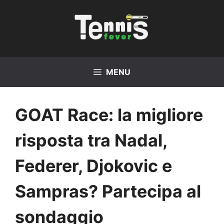
Vai
al
contenuto
MENU
GOAT Race: la migliore
risposta tra Nadal,
Federer, Djokovic e
Sampras? Partecipa al
sondaggio