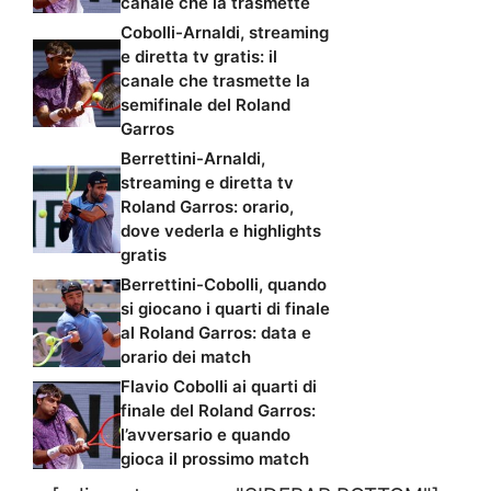
canale che la trasmette
Cobolli-Arnaldi, streaming
e diretta tv gratis: il
canale che trasmette la
semifinale del Roland
Garros
Berrettini-Arnaldi,
streaming e diretta tv
Roland Garros: orario,
dove vederla e highlights
gratis
Berrettini-Cobolli, quando
si giocano i quarti di finale
al Roland Garros: data e
orario dei match
Flavio Cobolli ai quarti di
finale del Roland Garros:
l’avversario e quando
gioca il prossimo match