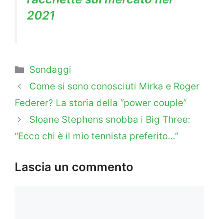
2021
Categorie
Sondaggi
Come si sono conosciuti Mirka e Roger
Federer? La storia della “power couple”
Sloane Stephens snobba i Big Three:
“Ecco chi è il mio tennista preferito…”
Lascia un commento
Commento