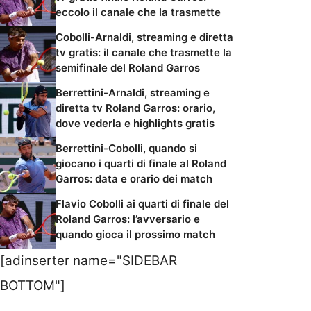
eccolo il canale che la trasmette
Cobolli-Arnaldi, streaming e diretta
tv gratis: il canale che trasmette la
semifinale del Roland Garros
Berrettini-Arnaldi, streaming e
diretta tv Roland Garros: orario,
dove vederla e highlights gratis
Berrettini-Cobolli, quando si
giocano i quarti di finale al Roland
Garros: data e orario dei match
Flavio Cobolli ai quarti di finale del
Roland Garros: l’avversario e
quando gioca il prossimo match
[adinserter name="SIDEBAR
BOTTOM"]