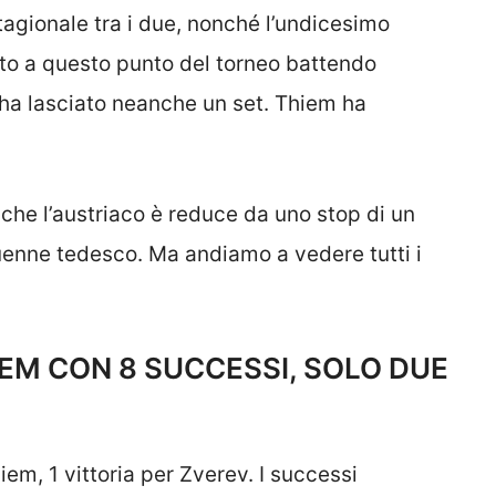
stagionale tra i due, nonché l’undicesimo
ato a questo punto del torneo battendo
n ha lasciato neanche un set. Thiem ha
 che l’austriaco è reduce da uno stop di un
nquenne tedesco. Ma andiamo a vedere tutti i
IEM CON 8 SUCCESSI, SOLO DUE
iem, 1 vittoria per Zverev. I successi