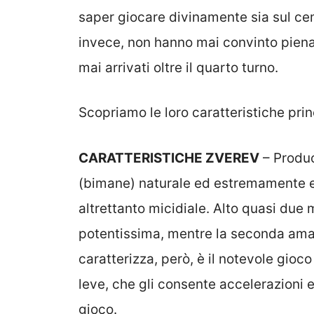
saper giocare divinamente sia sul cem
invece, non hanno mai convinto pie
mai arrivati oltre il quarto turno.
Scopriamo le loro caratteristiche prin
CARATTERISTICHE ZVEREV
– Produce
(bimane) naturale ed estremamente 
altrettanto micidiale. Alto quasi due 
potentissima, mentre la seconda ama g
caratterizza, però, è il notevole gioc
leve, che gli consente accelerazioni e
gioco.