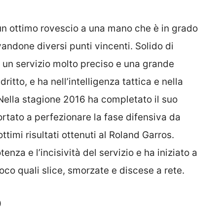
n ottimo rovescio a una mano che è in grado
andone diversi punti vincenti. Solido di
a un servizio molto preciso e una grande
dritto, e ha nell’intelligenza tattica e nella
. Nella stagione 2016 ha completato il suo
rtato a perfezionare la fase difensiva da
timi risultati ottenuti al Roland Garros.
za e l’incisività del servizio e ha iniziato a
ioco quali slice, smorzate e discese a rete.
D