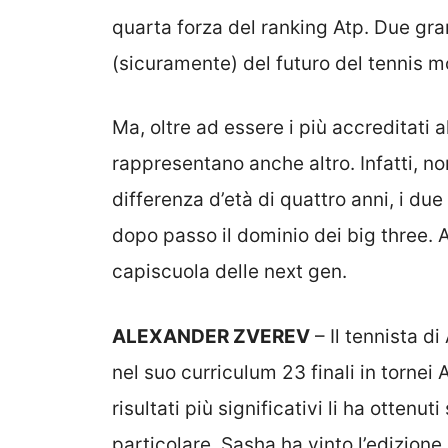
quarta forza del ranking Atp. Due gra
(sicuramente) del futuro del tennis m
Ma, oltre ad essere i più accreditati al
rappresentano anche altro. Infatti, n
differenza d’età di quattro anni, i d
dopo passo il dominio dei big three.
capiscuola delle next gen.
ALEXANDER ZVEREV
– Il tennista d
nel suo curriculum 23 finali in tornei A
risultati più significativi li ha ottenut
particolare, Sasha ha vinto l’edizion