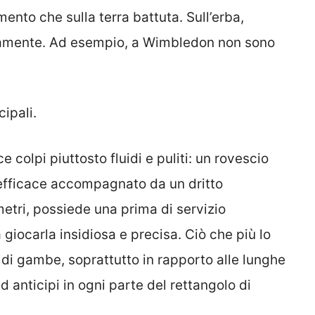
ento che sulla terra battuta. Sull’erba,
namente. Ad esempio, a Wimbledon non sono
cipali.
 colpi piuttosto fluidi e puliti: un rovescio
efficace accompagnato da un dritto
metri, possiede una prima di servizio
iocarla insidiosa e precisa. Ciò che più lo
o di gambe, soprattutto in rapporto alle lunghe
d anticipi in ogni parte del rettangolo di