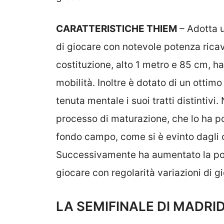
CARATTERISTICHE THIEM
– Adotta u
di giocare con notevole potenza ricav
costituzione, alto 1 metro e 85 cm, h
mobilità. Inoltre è dotato di un ottimo 
tenuta mentale i suoi tratti distintivi
processo di maturazione, che lo ha po
fondo campo, come si è evinto dagli ot
Successivamente ha aumentato la poten
giocare con regolarità variazioni di g
LA SEMIFINALE DI MADRI