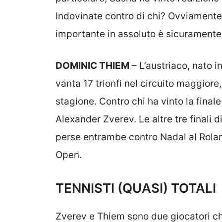
Indovinate contro di chi? Ovviamente
importante in assoluto è sicuramente 
DOMINIC THIEM
– L’austriaco, nato i
vanta 17 trionfi nel circuito maggiore
stagione. Contro chi ha vinto la fina
Alexander Zverev. Le altre tre finali 
perse entrambe contro Nadal al Rolan
Open.
TENNISTI (QUASI) TOTALI
Zverev e Thiem sono due giocatori c