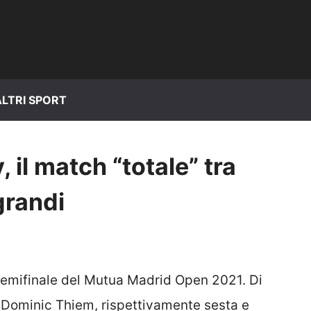
ALTRI SPORT
 il match “totale” tra
grandi
 semifinale del Mutua Madrid Open 2021. Di
 Dominic Thiem, rispettivamente sesta e