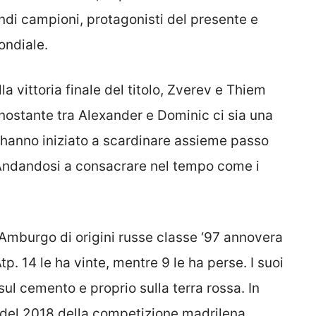
ndi campioni, protagonisti del presente e
ondiale.
la vittoria finale del titolo, Zverev e Thiem
onostante tra Alexander e Dominic ci sia una
ue hanno iniziato a scardinare assieme passo
 Andandosi a consacrare nel tempo come i
i Amburgo di origini russe classe ‘97 annovera
tp. 14 le ha vinte, mentre 9 le ha perse. I suoi
i sul cemento e proprio sulla terra rossa. In
e del 2018 della competizione madrilena.