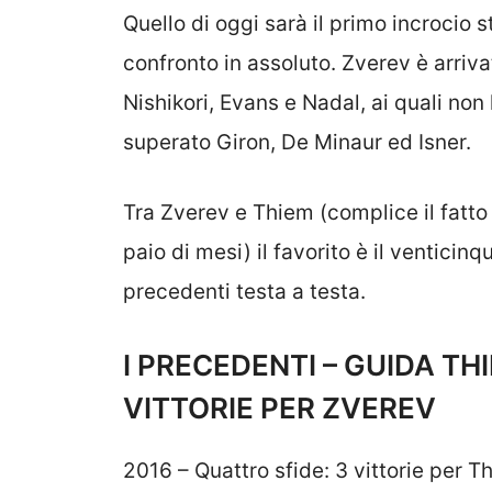
Quello di oggi sarà il primo incrocio 
confronto in assoluto. Zverev è arriv
Nishikori, Evans e Nadal, ai quali no
superato Giron, De Minaur ed Isner.
Tra Zverev e Thiem (complice il fatto
paio di mesi) il favorito è il ventici
precedenti testa a testa.
I PRECEDENTI – GUIDA TH
VITTORIE PER ZVEREV
2016 – Quattro sfide: 3 vittorie per Th