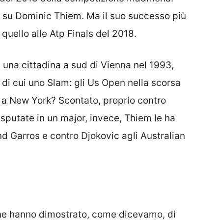
 su Dominic Thiem. Ma il suo successo più
quello alle Atp Finals del 2018.
n una cittadina a sud di Vienna nel 1993,
, di cui uno Slam: gli Us Open nella scorsa
le a New York? Scontato, proprio contro
disputate in un major, invece, Thiem le ha
d Garros e contro Djokovic agli Australian
he hanno dimostrato, come dicevamo, di