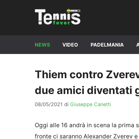
Vai
al
contenuto
NEWS
VIDEO
PADELMANIA
Thiem contro Zverev,
due amici diventati 
08/05/2021
di
Giuseppe Canetti
Oggi alle 16 andrà in scena la prima
fronte ci saranno Alexander Zverev e