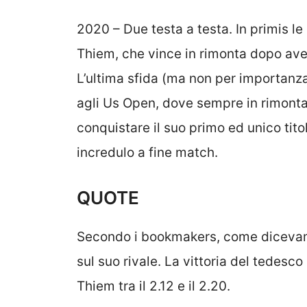
2020 – Due testa a testa. In primis le 
Thiem, che vince in rimonta dopo aver 
L’ultima sfida (ma non per importanza
agli Us Open, dove sempre in rimonta 
conquistare il suo primo ed unico tit
incredulo a fine match.
QUOTE
Secondo i bookmakers, come dicevam
sul suo rivale. La vittoria del tedesco 
Thiem tra il 2.12 e il 2.20.