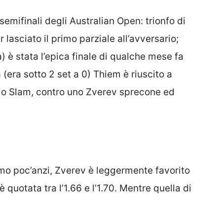
semifinali degli Australian Open: trionfo di
lasciato il primo parziale all’avversario;
) è stata l’epica finale di qualche mese fa
(era sotto 2 set a 0) Thiem è riuscito a
olo Slam, contro uno Zverev sprecone ed
o poc’anzi, Zverev è leggermente favorito
è quotata tra l’1.66 e l’1.70. Mentre quella di