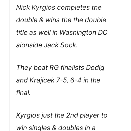
Nick Kyrgios completes the
double & wins the the double
title as well in Washington DC
alonside Jack Sock.
They beat RG finalists Dodig
and Krajicek 7-5, 6-4 in the
final.
Kyrgios just the 2nd player to
win singles & doubles in a