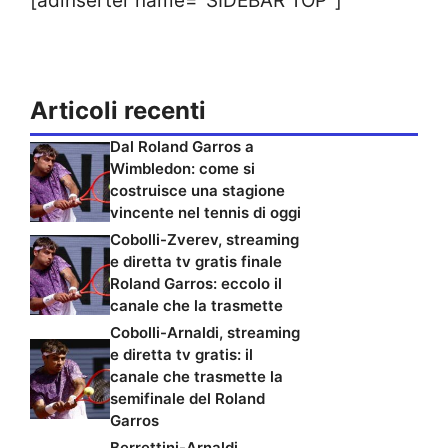
[adinserter name="SIDEBAR TOP"]
Articoli recenti
Dal Roland Garros a
Wimbledon: come si
costruisce una stagione
vincente nel tennis di oggi
Cobolli-Zverev, streaming
e diretta tv gratis finale
Roland Garros: eccolo il
canale che la trasmette
Cobolli-Arnaldi, streaming
e diretta tv gratis: il
canale che trasmette la
semifinale del Roland
Garros
Berrettini-Arnaldi,