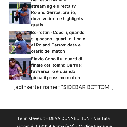
streaming e diretta tv
Roland Garros: orario,
dove vederla e highlights
gratis
Berrettini-Cobolli, quando
si giocano i quarti di finale
al Roland Garros: data e
orario dei match
Flavio Cobolli ai quarti di
finale del Roland Garros:
l’avversario e quando
gioca il prossimo match
[adinserter name="SIDEBAR BOTTOM"]
Tennisfever.it - DEVA CONNECTION - Via Tata
Giovanni 8, 00154 Roma (RM) - Codice Fiscale e