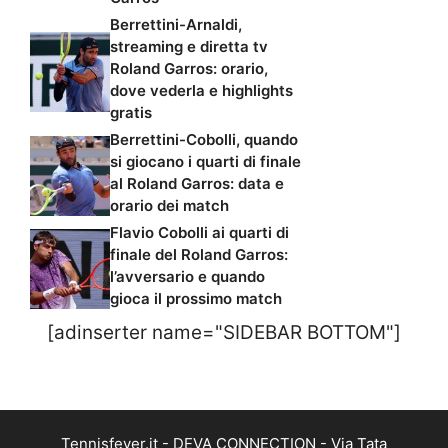
Berrettini-Arnaldi,
streaming e diretta tv
Roland Garros: orario,
dove vederla e highlights
gratis
Berrettini-Cobolli, quando
si giocano i quarti di finale
al Roland Garros: data e
orario dei match
Flavio Cobolli ai quarti di
finale del Roland Garros:
l’avversario e quando
gioca il prossimo match
[adinserter name="SIDEBAR BOTTOM"]
Tennisfever.it - DEVA CONNECTION - Via Tata