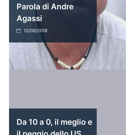
Parola di Andre
Agassi
12/09/2018
Da 10 a 0, il meglio e
il peggio dello US