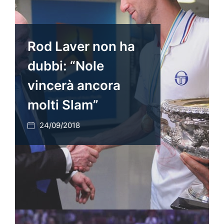
Rod Laver non ha
dubbi: “Nole
vincerà ancora
molti Slam”
24/09/2018