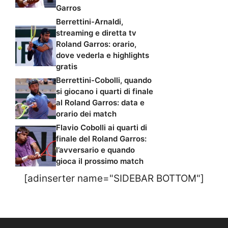
Garros
Berrettini-Arnaldi,
streaming e diretta tv
Roland Garros: orario,
dove vederla e highlights
gratis
Berrettini-Cobolli, quando
si giocano i quarti di finale
al Roland Garros: data e
orario dei match
Flavio Cobolli ai quarti di
finale del Roland Garros:
l’avversario e quando
gioca il prossimo match
[adinserter name="SIDEBAR BOTTOM"]