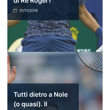
di Re Roger?
01/11/2018
Tutti dietro a Nole
(o quasi). Il